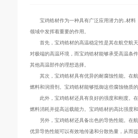
宝鸡锆材作为一种具有广泛应用潜力的..材
领域中发挥着重要的作用。
首先，宝鸡锆材的高温稳定性是其在航空航
对极端的高温环境，而宝鸡锆材能够承受高温条
其他高温部件的理想选择。
其次，宝鸡锆材具有优异的耐腐蚀性能。在
燃料和润滑剂。宝鸡锆材能够抵御这些腐蚀物质
此外，宝鸡锆材还具有良好的强度和刚度。
燃料消耗并提高运载能力。宝鸡锆材的高比强度
另外，宝鸡锆材还具备出色的导热性能。在航
优异导热性能可以有效地传递和分散热量，从而