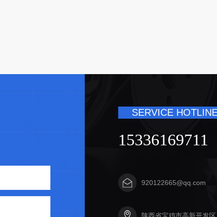
SERVICE HOTLINE
15336169711
920122665@qq.com
陕西省宝鸡市高新开发区