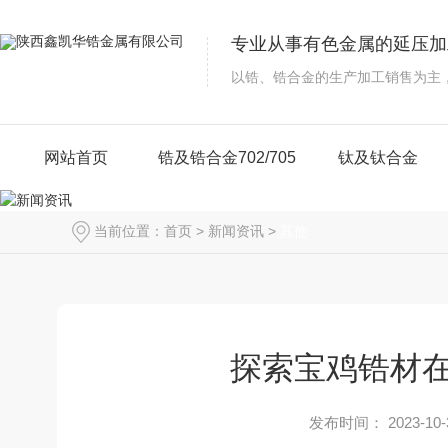
专业从事有色金属的延压加
以锆、锆合金的生产加工销售为主
网站首页
锆及锆合金702/705
钛及钛合金
当前位置：
首页
>
新闻资讯
>
其他
探索宝鸡锆材
发布时间： 2023-10-