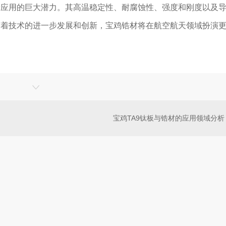
新应用的巨大潜力。其高温稳定性、耐腐蚀性、强度和刚度以及
随着技术的进一步发展和创新，宝鸡锆材将在航空航天领域扮演
宝鸡TA9钛板与锆材的应用领域分析