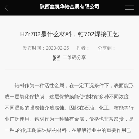
陕西鑫凯华锆金属有限公司
HZr702是什么材料，锆702焊接工艺
发布时间：2023-02-26
作者：
分享到：
二维码分享
锆材作为一种活性金属，在一定工况条件下，表面能形
成一层氧化保护膜，这层保护膜能使锆材耐多种不同浓度、
不同温度的强腐蚀介质腐蚀。因此在石油、化工、核能等行
业广泛使用。锆材作为一种稀有金属，价格也非常昂贵，是
一种..的化工耐腐蚀结构材料，在醋酸行业中的重要作用已