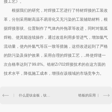
接工艺》。
根据我们的研究，对焊接工艺进行了特材焊接的工装改
革，分别采用耐高温不易溶化又无污染的工装辅助材料，根
据焊接形状、位置制作了气体内外拖罩等改进，同时对氩弧
焊枪、使其能连续操作，通过改造利用多管进气，增加氩气
流动量，使内外氩气等压一致等措施，这些改进起到了严格
的防污染及保护效果，采用合理的焊接工艺，..终使焊缝一
次合格率达到了99.8%。锆材Zr702焊接技术的在这方面的
技术水平，降低施工成本，增强在该领域的市场竞争力。
什么是钛金板，钛金板有哪些优势?
锆板的应用