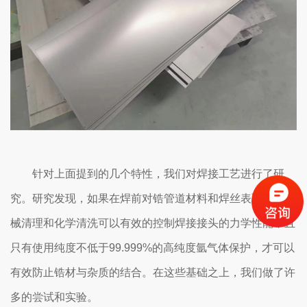
针对上面提到的几个特性，我们对焊接工艺进行了研
究。研究发现，如果在焊前对锆管道材料和焊丝表面进行机
械清理和化学清洗可以有效的控制焊接接头的力学性能；且
只有使用纯度不低于99.999%的高纯度氩气体保护，才可以
有效防止锆材与杂质的结合。在这些基础之上，我们做了许
多的尝试和实验。