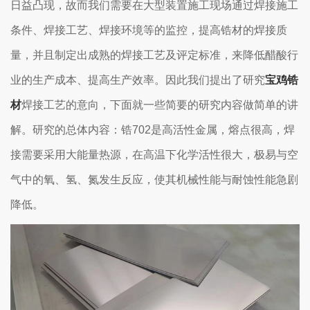
日益凸现，故而我们需要在大型装置施工现场通过焊接施工
条件、焊接工艺、焊接环境等的监控，提高锆材的焊接质
量，并且制定出成熟的焊接工艺及评定标准，来降低醋酸行
业的生产成本、提高生产效率。因此我们提出了研究
宝鸡锆
材
焊接工艺的意向，下面就一些简要的研究内容做简单的讲
解。研究的总体内容：锆702是高活性金属，熔点很高，焊
接需要采用大能量热源，在高温下化学活性很大，极易与空
气中的氧、氢、氮发生反应，使其机械性能与耐蚀性能急剧
降低。