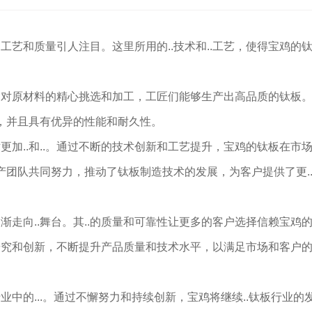
艺和质量引人注目。这里所用的..技术和..工艺，使得宝鸡的
过对原材料的精心挑选和加工，工匠们能够生产出高品质的钛板
准，并且具有优异的性能和耐久性。
加..和..。通过不断的技术创新和工艺提升，宝鸡的钛板在市
产团队共同努力，推动了钛板制造技术的发展，为客户提供了更.
走向..舞台。其..的质量和可靠性让更多的客户选择信赖宝鸡
研究和创新，不断提升产品质量和技术水平，以满足市场和客户
中的...。通过不懈努力和持续创新，宝鸡将继续..钛板行业的