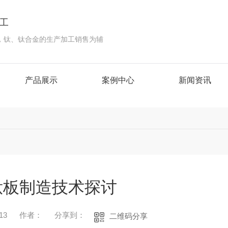
工
，钛、钛合金的生产加工销售为辅
产品展示
案例中心
新闻资讯
钛板制造技术探讨
13
作者：
分享到：
二维码分享