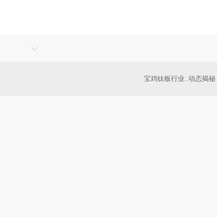
宝鸡钛板行业..动态揭秘